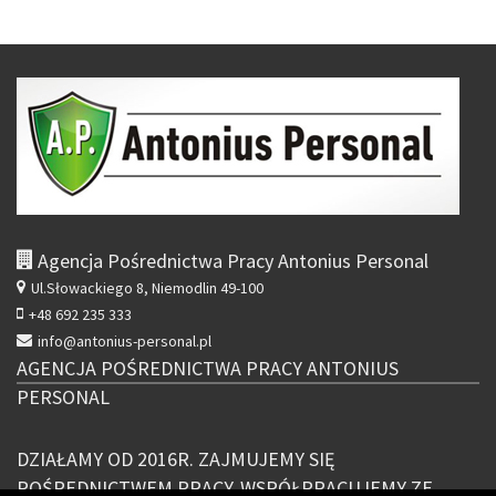
wpisów
Agencja Pośrednictwa Pracy Antonius Personal
Ul.Słowackiego 8,
Niemodlin 49-100
+48 692 235 333
info@antonius-personal.pl
AGENCJA POŚREDNICTWA PRACY ANTONIUS
PERSONAL
DZIAŁAMY OD 2016R. ZAJMUJEMY SIĘ
POŚREDNICTWEM PRACY, WSPÓŁPRACUJEMY ZE