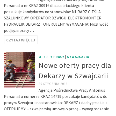
Personal o nr KRAZ 30916 dla austriackiego klienta
poszukuje kandydatów na stanowiska: MURARZ CIEŚLA
SZALUNKOWY OPERATOR DŹWIGU ELEKTROMONTER
HYDRAULIK DEKARZ OFERUJEMY: WYMAGANIA: Możliwość
podjęcia pracy …
CZYTAJ WIĘCEJ
|
OFERTY PRACY
SZWAJCARIA
Nowe oferty pracy dla
Dekarzy w Szwajcarii
30 STYCZNIA 2019
Agencja Pośrednictwa Pracy Antonius
Personal o numerze KRAZ 14719 poszukuje kandydatów do
pracy w Szwajcarii na stanowisko: DEKARZ ( dachy płaskie )
OFERUJEMY: – szwajcarską umowę o pracę – wynagrodzenie
…