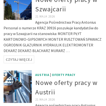
Szwajcarii
21 MAJA 2026
Agencja Pośrednictwa Pracy Antonius
Personal o numerze KRAZ 30916 poszukuje kandydatów do
pracy w Szwajcarii na stanowiska: MONTER PŁYT
KARTONOWO-GIPSOWYCH MONTER RUSZTOWAŃ SPAWACZ
OGRODNIK GLAZURNIK HYDRAULIK ELEKTROMONTER
DEKARZ DEKARZ-BLACHARZ MURARZ …
CZYTAJ WIĘCEJ
|
AUSTRIA
OFERTY PRACY
Nowe oferty pracy w
Austrii
21 MAJA 2026
Agencja pośrednictwa pracy Antonius