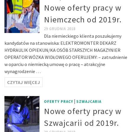
Nowe oferty pracy w
Niemczech od 2019r.
29 GRUDNIA 2018
Dla niemieckiego klienta poszukujemy
kandydatów na stanowiska: ELEKTROMONTER DEKARZ
HYDRAULIK OPIEKUN/KA OSÓB STARSZYCH MAGAZYNIER
OPERATOR WÓZKA WIDŁOWEGO OFERUJEMY: – zatrudnienie
w oparciu o niemiecką umowę o pracę – atrakcyjne
wynagrodzenie …
CZYTAJ WIĘCEJ
|
OFERTY PRACY
SZWAJCARIA
Nowe oferty pracy w
Szwajcarii od 2019r.