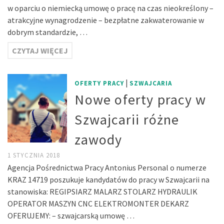
w oparciu o niemiecką umowę o pracę na czas nieokreślony –
atrakcyjne wynagrodzenie – bezpłatne zakwaterowanie w
dobrym standardzie, …
CZYTAJ WIĘCEJ
|
OFERTY PRACY
SZWAJCARIA
Nowe oferty pracy w
Szwajcarii różne
zawody
1 STYCZNIA 2018
Agencja Pośrednictwa Pracy Antonius Personal o numerze
KRAZ 14719 poszukuje kandydatów do pracy w Szwajcarii na
stanowiska: REGIPSIARZ MALARZ STOLARZ HYDRAULIK
OPERATOR MASZYN CNC ELEKTROMONTER DEKARZ
OFERUJEMY: – szwajcarską umowę …