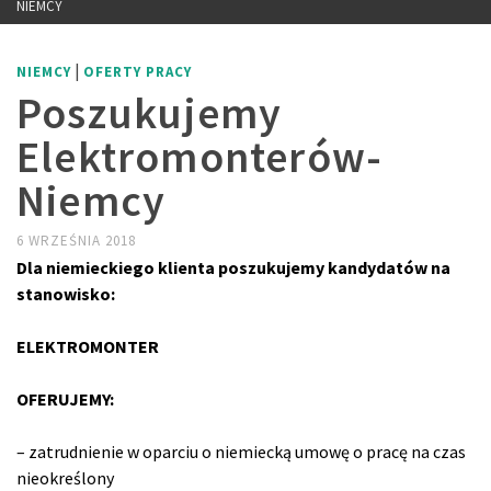
NIEMCY
|
NIEMCY
OFERTY PRACY
Poszukujemy
Elektromonterów-
Niemcy
6 WRZEŚNIA 2018
Dla niemieckiego klienta poszukujemy kandydatów na
stanowisko:
ELEKTROMONTER
OFERUJEMY:
– zatrudnienie w oparciu o niemiecką umowę o pracę na czas
nieokreślony