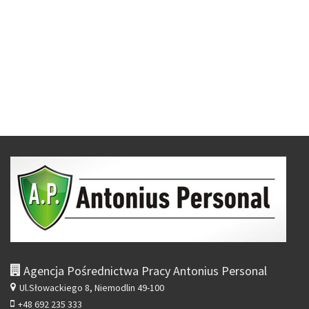
Agencja Pośrednictwa Pracy Antonius Personal
Ul.Słowackiego 8,
Niemodlin 49-100
+48 692 235 333