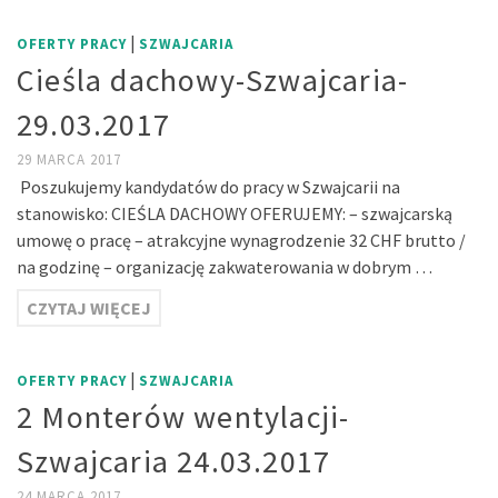
|
OFERTY PRACY
SZWAJCARIA
Cieśla dachowy-Szwajcaria-
29.03.2017
29 MARCA 2017
Poszukujemy kandydatów do pracy w Szwajcarii na
stanowisko: CIEŚLA DACHOWY OFERUJEMY: – szwajcarską
umowę o pracę – atrakcyjne wynagrodzenie 32 CHF brutto /
na godzinę – organizację zakwaterowania w dobrym …
CZYTAJ WIĘCEJ
|
OFERTY PRACY
SZWAJCARIA
2 Monterów wentylacji-
Szwajcaria 24.03.2017
24 MARCA 2017