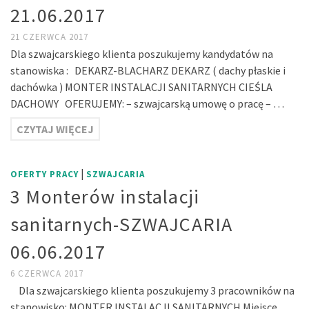
21.06.2017
21 CZERWCA 2017
Dla szwajcarskiego klienta poszukujemy kandydatów na
stanowiska : DEKARZ-BLACHARZ DEKARZ ( dachy płaskie i
dachówka ) MONTER INSTALACJI SANITARNYCH CIEŚLA
DACHOWY OFERUJEMY: – szwajcarską umowę o pracę – …
CZYTAJ WIĘCEJ
|
OFERTY PRACY
SZWAJCARIA
3 Monterów instalacji
sanitarnych-SZWAJCARIA
06.06.2017
6 CZERWCA 2017
Dla szwajcarskiego klienta poszukujemy 3 pracowników na
stanowisko: MONTER INSTALACJI SANITARNYCH Miejsce