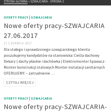
STRONA GŁÓWNA
»
SZWAJCARIA
- STRONA 2
|
OFERTY PRACY
SZWAJCARIA
Nowe oferty pracy-SZWAJCARIA
27.06.2017
27 CZERWCA 2017
Dla stałego i sprawdzonego szwajcarskiego klienta
poszukujemy kandydatów na stanowiska: Cieśla dachowy
Dekarz ( dachy płaskie i dachówka ) Elektromonter Spawacz-
Monter konstrukcji stalowych Monter instalacji sanitarnych
OFERUJEMY: – zatrudnienie …
CZYTAJ WIĘCEJ
|
OFERTY PRACY
SZWAJCARIA
Nowe oferty pracy-SZWAJCARIA-