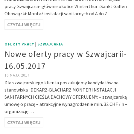
pracy: Szwajcaria- głównie okolice Winterthur i Sankt Gallen
Obowiązki: Montaż instalacji sanitarnych od A do Z …
CZYTAJ WIĘCEJ
|
OFERTY PRACY
SZWAJCARIA
Nowe oferty pracy w Szwajcarii-
16.05.2017
16 MAJA 2017
Dla szwajcarskiego klienta poszukujemy kandydatów na
stanowiska : DEKARZ-BLACHARZ MONTER INSTALACJI
SANITARNYCH CIEŚLA DACHOWY OFERUJEMY: – szwajcarską
umowę o pracę – atrakcyjne wynagrodzenie min. 32 CHF / h –
organizację …
CZYTAJ WIĘCEJ