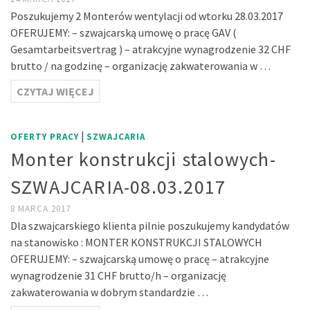
Poszukujemy 2 Monterów wentylacji od wtorku 28.03.2017
OFERUJEMY: – szwajcarską umowę o pracę GAV (
Gesamtarbeitsvertrag ) – atrakcyjne wynagrodzenie 32 CHF
brutto / na godzinę – organizację zakwaterowania w …
CZYTAJ WIĘCEJ
|
OFERTY PRACY
SZWAJCARIA
Monter konstrukcji stalowych-
SZWAJCARIA-08.03.2017
8 MARCA 2017
Dla szwajcarskiego klienta pilnie poszukujemy kandydatów
na stanowisko : MONTER KONSTRUKCJI STALOWYCH
OFERUJEMY: – szwajcarską umowę o pracę – atrakcyjne
wynagrodzenie 31 CHF brutto/h – organizację
zakwaterowania w dobrym standardzie …