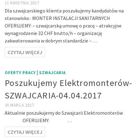
11 KWIETNIA 2017
Dla szwajcarskiego klienta poszukujemy kandydatów na
stanowisko : MONTER INSTALACJI SANITARNYCH
OFERUJEMY: – szwajcarską umowę o pracę – atrakcyjne
wynagrodzenie 32 CHF brutto/h – organizację
zakwaterowania w dobrym standardzie – …
CZYTAJ WIĘCEJ
|
OFERTY PRACY
SZWAJCARIA
Poszukujemy Elektromonterów-
SZWAJCARIA-04.04.2017
30 MARCA 2017
Aktualnie poszukujemy do Szwajcarii Elektromonterów
OFERUJEMY: …
CZYTAJ WIĘCEJ