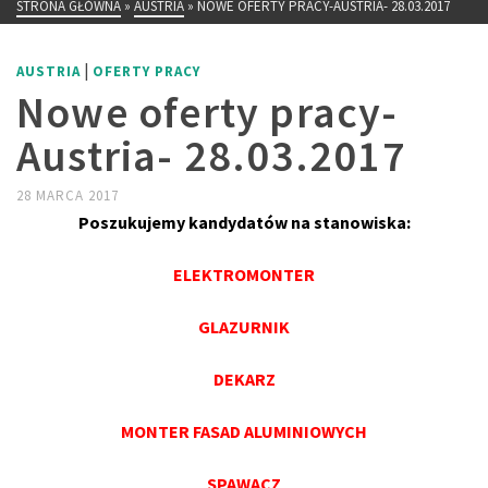
STRONA GŁÓWNA
»
AUSTRIA
»
NOWE OFERTY PRACY-AUSTRIA- 28.03.2017
|
AUSTRIA
OFERTY PRACY
Nowe oferty pracy-
Austria- 28.03.2017
28 MARCA 2017
Poszukujemy kandydatów na stanowiska:
ELEKTROMONTER
GLAZURNIK
DEKARZ
MONTER FASAD ALUMINIOWYCH
SPAWACZ